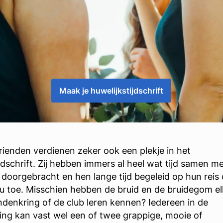
Maak je huwelijkstijdschrift
rienden verdienen zeker ook een plekje in het
jdschrift. Zij hebben immers al heel wat tijd samen m
 doorgebracht en hen lange tijd begeleid op hun reis
nu toe. Misschien hebben de bruid en de bruidegom el
endenkring of de club leren kennen? Iedereen in de
ing kan vast wel een of twee grappige, mooie of