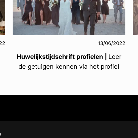
22
13/06/2022
Huwelijkstijdschrift profielen
|
Leer
de getuigen kennen via het profiel
s