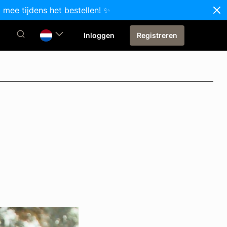
 mee tijdens het bestellen! ✨
Inloggen
Registreren