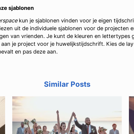
nze sjablonen
rspace
kun je sjablonen vinden voor je eigen tijdschri
iezen uit de individuele sjablonen voor de projecten 
agen van vrienden. Je kunt de kleuren en lettertypes 
an je project voor je huwelijkstijdschrift. Kies de lay
bevalt en pas deze aan.
Similar Posts