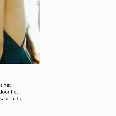
et het
 door het
kaar zelfs