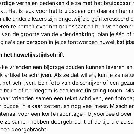
rdige verhalen bedenken die ze met het bruidspaar
. Het is leuk voor het bruidspaar om daaraan herin
 alle andere lezers zijn ongetwijfeld geïnteresseerd o
ten te komen over het bruidspaar en hun vriendenkr
k van de grootte van de vriendenkring, plan je één of
gina's per persoon in je zelfontworpen huwelijkstijdsc
n het huwelijkstijdschrift
ke vrienden een bijdrage zouden kunnen leveren en
 artikel te schrijven. Als ze dat willen, kun je ze natuu
 het schrijven. Een foto van de schrijver of een geza
e bruid of bruidegom is een leuke finishing touch. Mi
 paar vrienden samen een tekst schrijven, een fotopa
 puzzel in elkaar zetten, en nog veel meer. Misschien 
eriaal voor een korte reportage - bijvoorbeeld over
ie ze samen hebben doorgebracht of de tijd die ze 
bben doorgebracht.