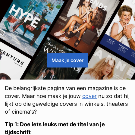
Maak je cover
De belangrijkste pagina van een magazine is de
cover. Maar hoe maak je jouw
cover
nu zo dat hij
lijkt op die geweldige covers in winkels, theaters
of cinema's?
Tip 1: Doe iets leuks met de titel van je
tijdschrift