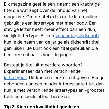
Elk magazine geef je een ‘naam’: een krachtige
titel die wat zegt over de inhoud van het
magazine. Om de titel extra op te laten vallen,
gebruik je een lettertype met meer body. Een
stevige letter heeft meer effect dan een dun,
sierlijk lettertype. Bij een
verjaardagstijdschrift
kun je de naam van de jarige als tijdschrift titel
gebruiken. Je kunt ook een titel gebruiken die
heel herkenbaar is voor de jarige.
Bestaat je titel uit meerdere woorden?
Experimenteer dan met verschillende
lettertypes
. Dit kan een leuk effect geven. Ben je
gebonden aan een minder interessante titel, dan
kun je met verschillende lettertypes en -groottes
toch een speels effect bereiken.
Tip 2: Kies een kwalitatief goede en