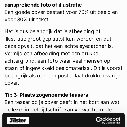
aansprekende foto of illustratie
Een goede cover bestaat voor 70% uit beeld en
voor 30% uit tekst
Het is dus belangrijk dat je afbeelding of
illustratie groot geplaatst kan worden en dat
deze opvalt, dat het een echte eyecatcher is.
Vermijd een afbeelding met een drukke
achtergrond, een foto waar veel mensen op
staan of ingewikkeld beeldmateriaal. Dit is vooral
belangrijk als ook een poster laat drukken van je
cover.
Tip 3: Plaats zogenoemde teasers
Een teaser op je cover geeft in het kort aan wat
de lezer in het tijdschrift kan verwachten. Je
maakt mensen nieuwsgierig. Plaats meerdere
teasers op de cover, van uiteenlopende