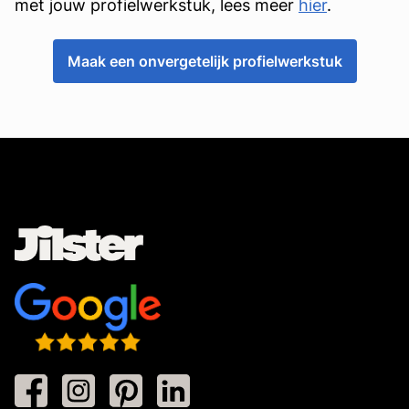
met jouw profielwerkstuk, lees meer
hier
.
Maak een onvergetelijk profielwerkstuk