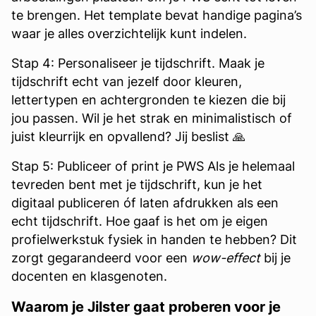
te brengen. Het template bevat handige pagina’s
waar je alles overzichtelijk kunt indelen.
Stap 4: Personaliseer je tijdschrift. Maak je
tijdschrift echt van jezelf door kleuren,
lettertypen en achtergronden te kiezen die bij
jou passen. Wil je het strak en minimalistisch of
juist kleurrijk en opvallend? Jij beslist 🙏
Stap 5: Publiceer of print je PWS Als je helemaal
tevreden bent met je tijdschrift, kun je het
digitaal publiceren óf laten afdrukken als een
echt tijdschrift. Hoe gaaf is het om je eigen
profielwerkstuk fysiek in handen te hebben? Dit
zorgt gegarandeerd voor een
wow-effect
bij je
docenten en klasgenoten.
Waarom je Jilster gaat proberen voor je