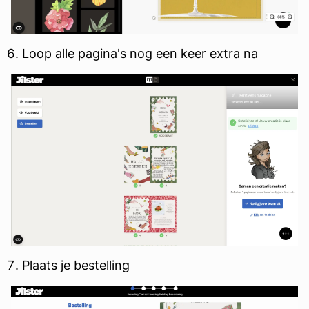
Loop alle pagina's nog een keer extra na
Plaats je bestelling