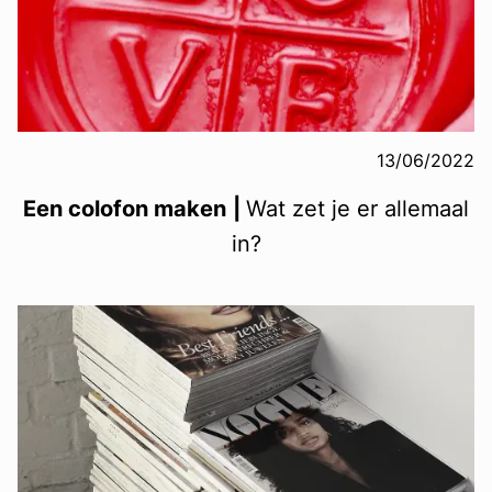
13/06/2022
Een colofon maken
|
Wat zet je er allemaal
in?