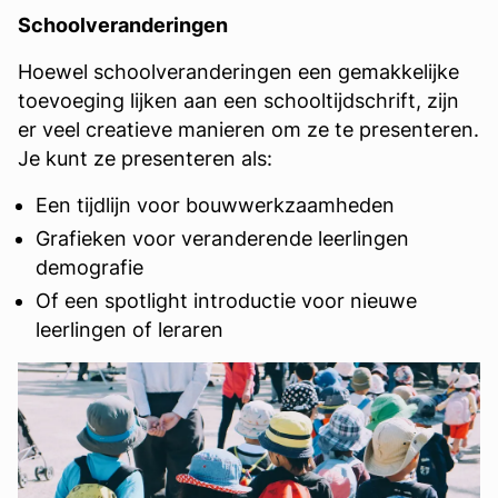
Schoolveranderingen
Hoewel schoolveranderingen een gemakkelijke
toevoeging lijken aan een schooltijdschrift, zijn
er veel creatieve manieren om ze te presenteren.
Je kunt ze presenteren als:
Een tijdlijn voor bouwwerkzaamheden
Grafieken voor veranderende leerlingen
demografie
Of een spotlight introductie voor nieuwe
leerlingen of leraren