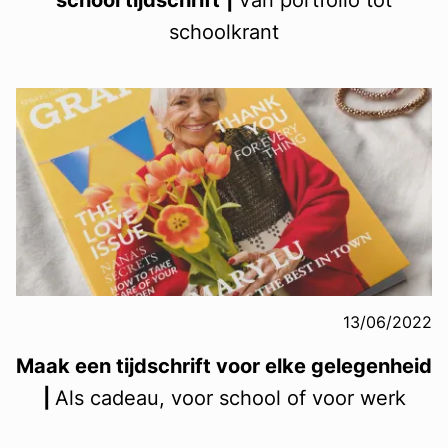
school tijdschrift
|
Van portfolio tot
schoolkrant
13/06/2022
Maak een tijdschrift voor elke gelegenheid
|
Als cadeau, voor school of voor werk