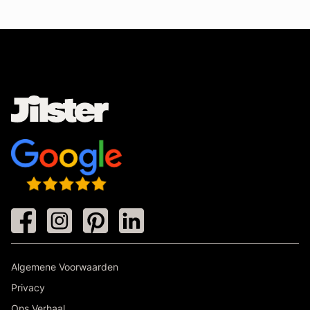
Algemene Voorwaarden
Privacy
Ons Verhaal