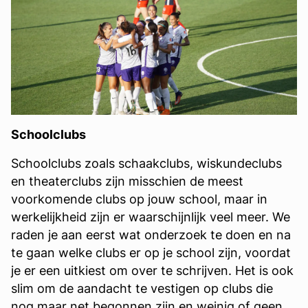
Schoolclubs
Schoolclubs zoals schaakclubs, wiskundeclubs
en theaterclubs zijn misschien de meest
voorkomende clubs op jouw school, maar in
werkelijkheid zijn er waarschijnlijk veel meer. We
raden je aan eerst wat onderzoek te doen en na
te gaan welke clubs er op je school zijn, voordat
je er een uitkiest om over te schrijven. Het is ook
slim om de aandacht te vestigen op clubs die
nog maar net begonnen zijn en weinig of geen