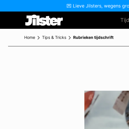
💌 Lieve Jilsters, wegens gr
Tij
Home
Tips & Tricks
Rubrieken tijdschrift