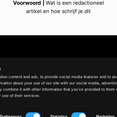
Voorwoord
|
Wat is een redactioneel
artikel en hoe schrijf je dit
s
ise content and ads, to provide social media features and to an
rmation about your use of our site with our social media, advertis
 combine it with other information that you’ve provided to them o
 use of their services.
Algemene Voorwaarden
Preferences
Statistics
Marketing