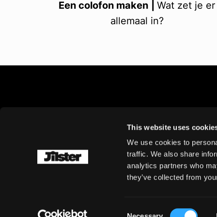
Een colofon maken
|
Wat zet je er
allemaal in?
This website uses cookie
We use cookies to personal
traffic. We also share info
analytics partners who may
they’ve collected from your
Copyright ©2024 Jilster B.V. All rights reserved
Consent
Necessary