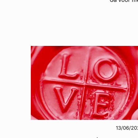
13/06/20