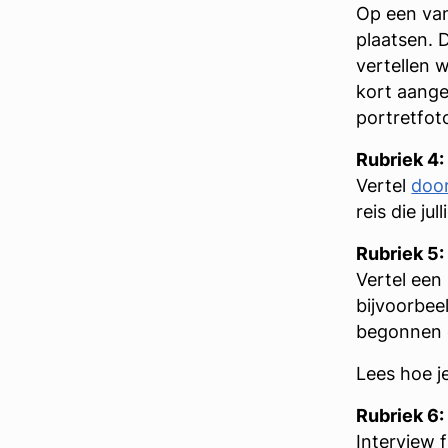
Op een van 
plaatsen. 
vertellen 
kort aangev
portretfot
Rubriek 4:
Vertel
door
reis die ju
Rubriek 5
Vertel een
bijvoorbeel
begonnen o
Lees hoe je
Rubriek 6:
Interview 