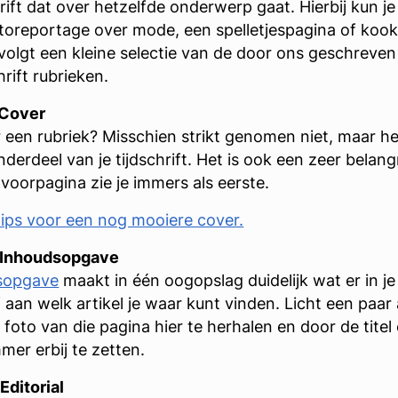
hrift dat over hetzelfde onderwerp gaat. Hierbij kun j
toreportage over mode, een spelletjespagina of kook
volgt een kleine selectie van de door ons geschreven
hrift rubrieken.
 Cover
r een rubriek? Misschien strikt genomen niet, maar he
derdeel van je tijdschrift. Het is ook een zeer belang
 voorpagina zie je immers als eerste.
tips voor een nog mooiere cover.
: Inhoudsopgave
sopgave
maakt in één oogopslag duidelijk wat er in je 
 aan welk artikel je waar kunt vinden. Licht een paar 
 foto van die pagina hier te herhalen en door de titel
er erbij te zetten.
Editorial