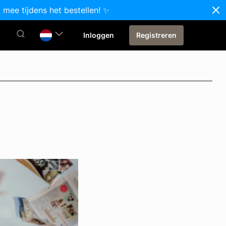
 mee tijdens het bestellen! ✨
Inloggen
Registreren