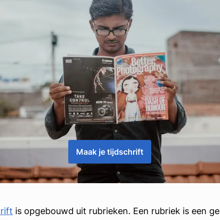
Maak je tijdschrift
rift
is opgebouwd uit rubrieken. Een rubriek is een g